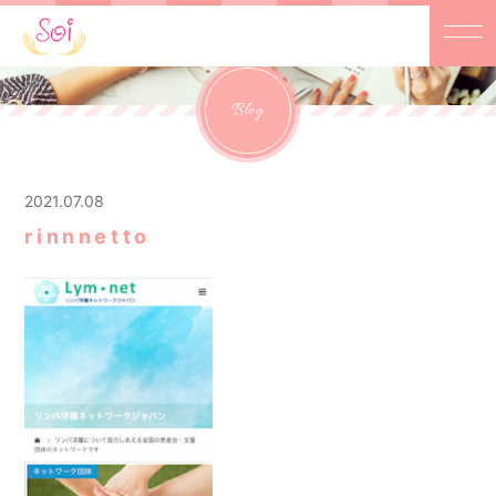
Blog
2021.07.08
rinnnetto