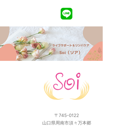
〒745-0122
山口県周南市須々万本郷