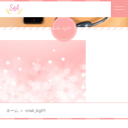
cnslr_bg01-2
ホーム
cnslr_bg01