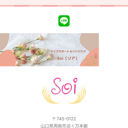
〒745-0122
山口県周南市須々万本郷