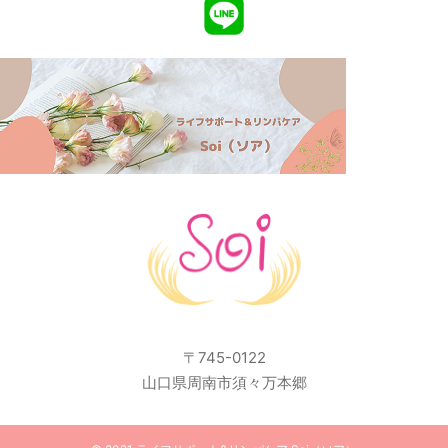
〒745-0122
山口県周南市須々万本郷