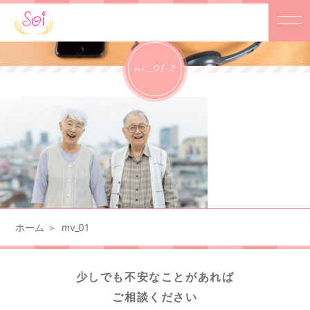
mv_01-2
ホーム
mv_01
少しでも不安なことがあれば
ご相談ください